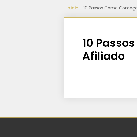
Início
10 Passos Como Começar
10 Passo
Afiliado