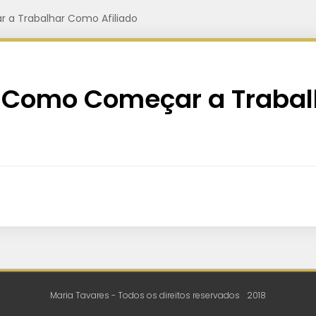
 a Trabalhar Como Afiliado
s Como Começar a Traba
Maria Tavares - Todos os direitos reservados
2018