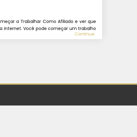
omeçar a Trabalhar Como Afiliado e ver que
na internet. Você pode começar um trabalho
Continue