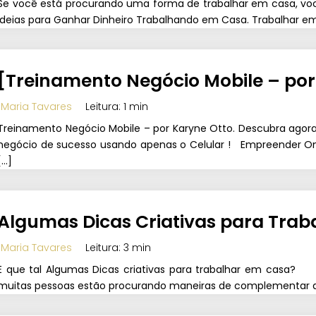
Se você está procurando uma forma de trabalhar em casa, você
Ideias para Ganhar Dinheiro Trabalhando em Casa. Trabalhar e
[Treinamento Negócio Mobile – por
Maria Tavares
Leitura: 1 min
Treinamento Negócio Mobile – por Karyne Otto. Descubra agora
negócio de sucesso usando apenas o Celular ! Empreender Onli
[…]
Algumas Dicas Criativas para Tra
Maria Tavares
Leitura: 3 min
E que tal Algumas Dicas criativas para trabalhar em casa?
muitas pessoas estão procurando maneiras de complementar a