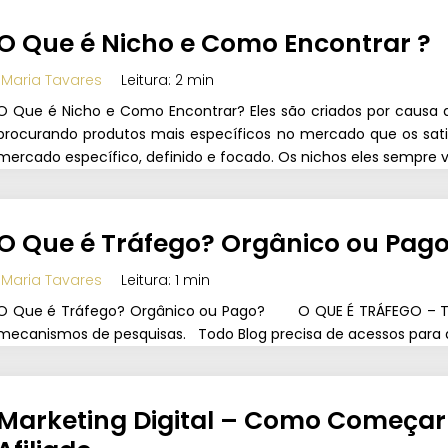
O Que é Nicho e Como Encontrar ?
Maria Tavares
Leitura: 2 min
O Que é Nicho e Como Encontrar? Eles são criados por causa 
procurando produtos mais específicos no mercado que os sa
mercado específico, definido e focado. Os nichos eles sempre vã
O Que é Tráfego? Orgânico ou Pag
Maria Tavares
Leitura: 1 min
O Que é Tráfego? Orgânico ou Pago? O QUE É TRÁFEGO – Trá
mecanismos de pesquisas. Todo Blog precisa de acessos para 
Marketing Digital – Como Começar