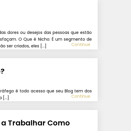
das dores ou desejos das pessoas que estão
tisfaçam. O Que é Nicho: É um segmento de
Continue
o ser criados, eles […]
o?
fego é todo acesso que seu Blog tem dos
Continue
a […]
 a Trabalhar Como