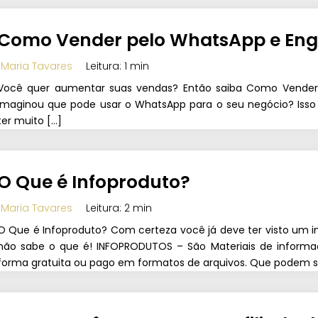
Como Vender pelo WhatsApp e Enga
Maria Tavares
Leitura: 1 min
Você quer aumentar suas vendas? Então saiba Como Vender p
imaginou que pode usar o WhatsApp para o seu negócio? Isso
ter muito […]
O Que é Infoproduto?
Maria Tavares
Leitura: 2 min
O Que é Infoproduto? Com certeza você já deve ter visto um i
não sabe o que é! INFOPRODUTOS – São Materiais de informaçõ
forma gratuita ou pago em formatos de arquivos. Que podem se