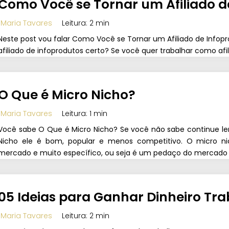
Como Você se Tornar um Afiliado d
Maria Tavares
Leitura: 2 min
Neste post vou falar Como Você se Tornar um Afiliado de Info
afiliado de infoprodutos certo? Se você quer trabalhar como afil
O Que é Micro Nicho?
Maria Tavares
Leitura: 1 min
Você sabe O Que é Micro Nicho? Se você não sabe continue len
Nicho ele é bom, popular e menos competitivo. O micro 
mercado e muito específico, ou seja é um pedaço do mercado
05 Ideias para Ganhar Dinheiro T
Maria Tavares
Leitura: 2 min