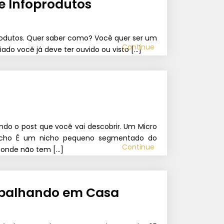
e Infoprodutos
produtos. Quer saber como? Você quer ser um
Continue
iado você já deve ter ouvido ou visto […]
do o post que você vai descobrir. Um Micro
nicho É um nicho pequeno segmentado do
Continue
 onde não tem […]
rabalhando em Casa