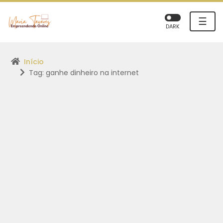
☰
DARK
Início
Tag: ganhe dinheiro na internet