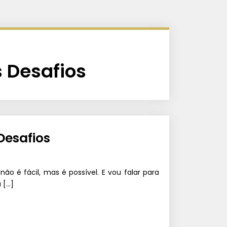
 Desafios
Desafios
o é fácil, mas é possível. E vou falar para
 […]